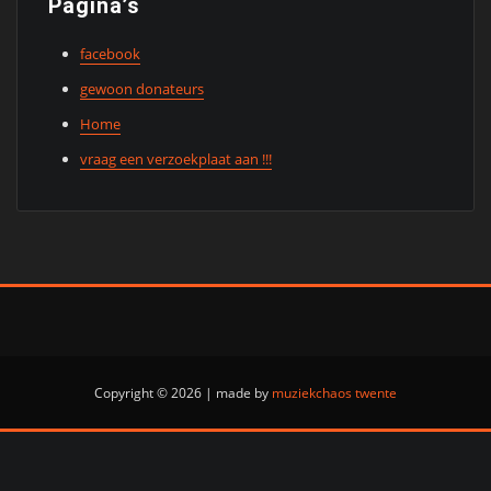
Pagina’s
facebook
gewoon donateurs
Home
vraag een verzoekplaat aan !!!
Copyright © 2026
|
made by
muziekchaos twente