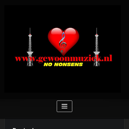
facebook
Home
facebook